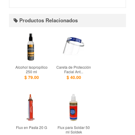
Productos Relacionados
Alcohol Isopropílico
Careta de Protección
250 ml
Facial Ant...
$ 79.00
$ 40.00
Flux en Pasta 20 G
Flux para Soldar 50
ml Soldek