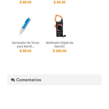
$ 88.00
$ 68.00
Generador de Tonos
Multí­metro Digital de
para Identif...
Gancho
$ 98.00
$ 285.00
Comentarios