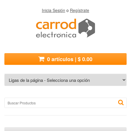
Inicia Sesión
o
Regístrate
0 artículos | $ 0.00