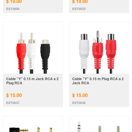
$ 19.00
$ 19.00
EXT0006
EXT0023
Cable "Y" 0.15 m Jack RCA a 2
Cable "Y" 0.15 m Plug RCA a 2
Plug RCA
Jack RCA
$ 15.00
$ 15.00
EXT0637
EXT0638