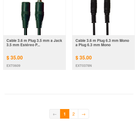
Cable 3.6 m Plug 3.5 mm a Jack
Cable 3.6 m Plug 6.3 mm Mono
3.5 mm Estéreo P...
a Plug 6.3 mm Mono
$ 35.00
$ 35.00
EXT0609
EXT0378N
←
1
2
→