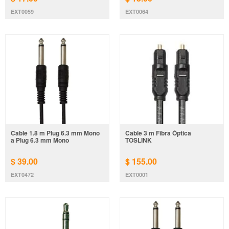
EXT0059
EXT0064
Cable 1.8 m Plug 6.3 mm Mono
Cable 3 m Fibra Óptica
a Plug 6.3 mm Mono
TOSLINK
$ 39.00
$ 155.00
EXT0472
EXT0001