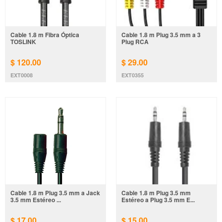
Cable 1.8 m Fibra Óptica
Cable 1.8 m Plug 3.5 mm a 3
TOSLINK
Plug RCA
$ 120.00
$ 29.00
EXT0008
EXT0355
Cable 1.8 m Plug 3.5 mm a Jack
Cable 1.8 m Plug 3.5 mm
3.5 mm Estéreo ...
Estéreo a Plug 3.5 mm E...
$ 17.00
$ 15.00