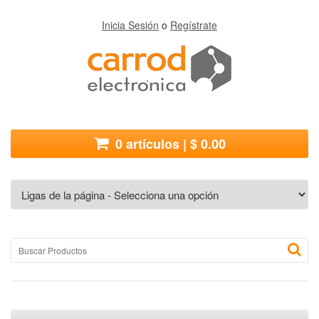
Inicia Sesión
o
Regístrate
0 artículos | $ 0.00