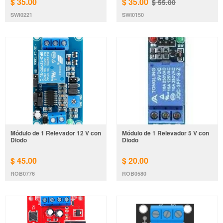
$ 35.00
$ 35.00
$ 55.00
SWI0221
SWI0150
Módulo de 1 Relevador 12 V con
Módulo de 1 Relevador 5 V con
Diodo
Diodo
$ 45.00
$ 20.00
ROB0776
ROB0580