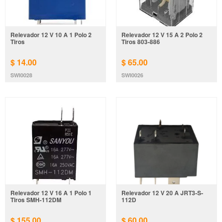
Relevador 12 V 10 A 1 Polo 2
Relevador 12 V 15 A 2 Polo 2
Tiros
Tiros 803-886
$ 14.00
$ 65.00
SWI0028
SWI0026
Relevador 12 V 16 A 1 Polo 1
Relevador 12 V 20 A JRT3-S-
Tiros SMH-112DM
112D
$ 155.00
$ 60.00