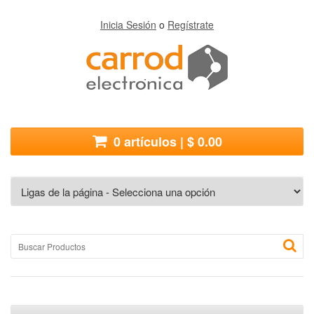
Inicia Sesión
o
Regístrate
0 artículos | $ 0.00