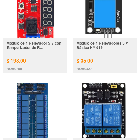
Módulo de 1 Relevador 5 V con
Módulo de 1 Relevadores 5 V
Temporizador de R...
Básico KY-019
$ 198.00
$ 35.00
ROB0769
ROB0827