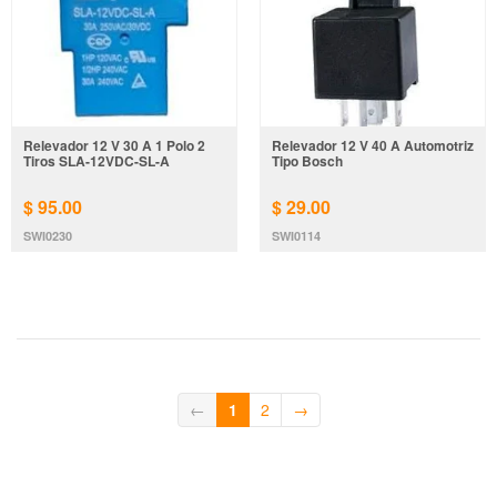
Relevador 12 V 30 A 1 Polo 2
Relevador 12 V 40 A Automotriz
Tiros SLA-12VDC-SL-A
Tipo Bosch
$ 95.00
$ 29.00
SWI0230
SWI0114
←
1
2
→