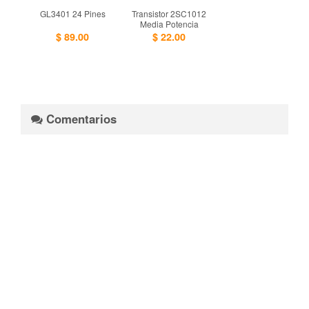
GL3401 24 Pines
Transistor 2SC1012
Media Potencia
$ 89.00
$ 22.00
Comentarios