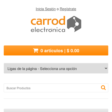
Inicia Sesión
o
Regístrate
0 artículos | $ 0.00