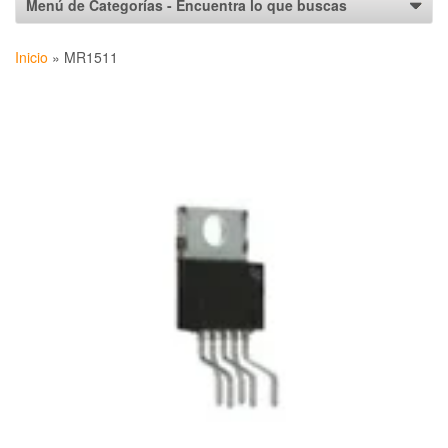
Inicio
»
MR1511