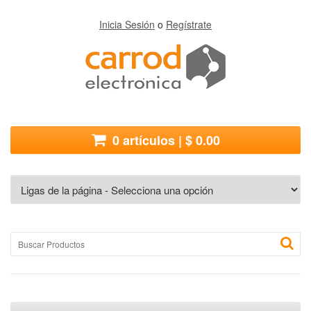
Inicia Sesión
o
Regístrate
0 artículos | $ 0.00