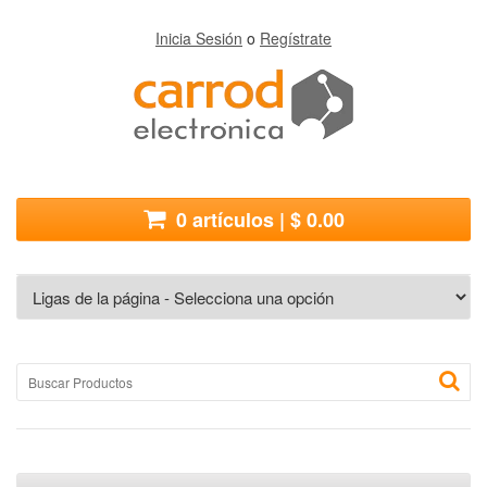
Inicia Sesión
o
Regístrate
0 artículos | $ 0.00