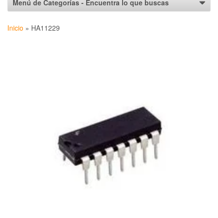
Inicio
»
HA11229