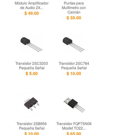
Módulo Amplificador
Puntas para
de Audio 2X...
Multímetro con
Caimán
$ 49.00
$ 35.00
Transistor 2SC3203
Transistor 2SC784
Pequeña Señal
Pequeña Señal
$ 5.00
$ 10.00
Transistor 2SB956
Transistor FQP75N06
Pequeña Señal
Mosfet TO22...
$ 10.00
$ 65.00