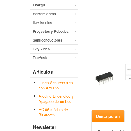
Energía
Herramientas
Iluminación
Proyectos y Robótica
Semiconductores
Tv y Video
Telefonía
Artículos
Luces Secuenciales
con Arduino
Arduino Encendido y
Apagado de un Led
HC-06 módulo de
Bluetooth
Descripción
Newsletter