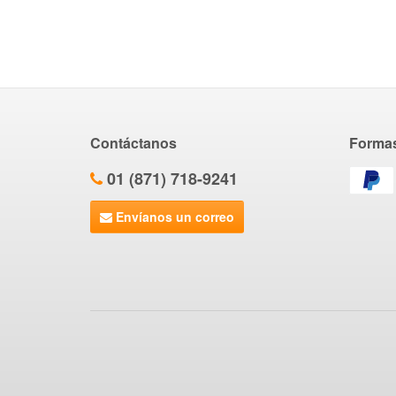
Contáctanos
Forma
01 (871) 718-9241
Envíanos un correo