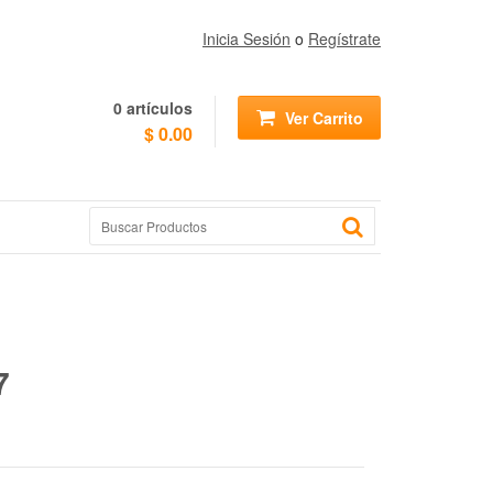
Inicia Sesión
o
Regístrate
0
artículos
Ver Carrito
$ 0.00
7