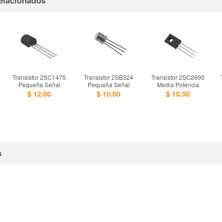
Transistor 2SC1475
Transistor 2SB324
Transistor 2SC2690
Pequeña Señal
Pequeña Señal
Media Potencia
$ 12.00
$ 10.00
$ 10.00
s