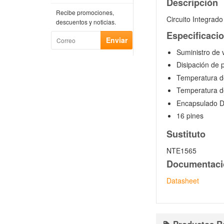
Descripción
Recibe promociones,
Circuito Integra
descuentos y noticias.
Especificaci
Suministro de 
Disipación de
Temperatura d
Temperatura d
Encapsulado D
16 pines
Sustituto
NTE1565
Documentaci
Datasheet
Productos R