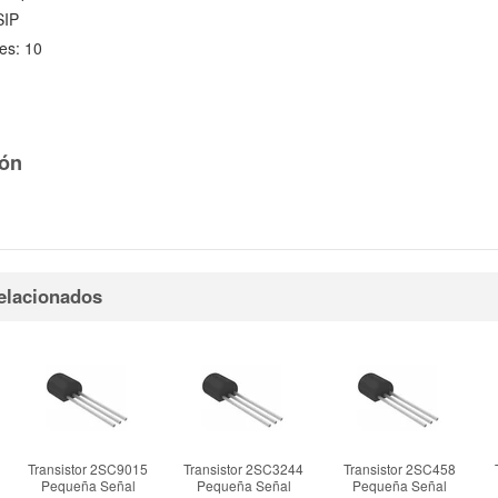
SIP
es: 10
ón
elacionados
Transistor 2SC9015
Transistor 2SC3244
Transistor 2SC458
Pequeña Señal
Pequeña Señal
Pequeña Señal