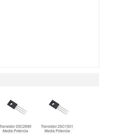
Transistor 2SC2690
Transistor 2SC1501
Media Potencia
Media Potencia