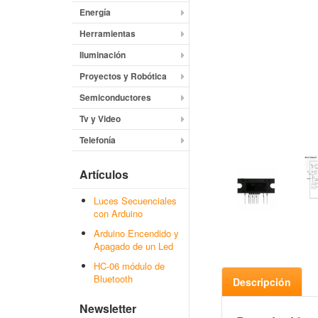
Energía
Herramientas
Iluminación
Proyectos y Robótica
Semiconductores
Tv y Video
Telefonía
Artículos
Luces Secuenciales
con Arduino
Arduino Encendido y
Apagado de un Led
HC-06 módulo de
Bluetooth
Descripción
Newsletter