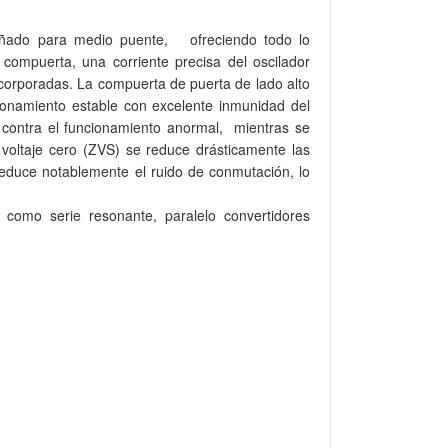
eñado para medio puente, ofreciendo todo lo
e compuerta, una corriente precisa del
oscilador
ncorporadas.
La compuerta de puerta de lado alto
ionamiento estable con excelente inmunidad del
d contra el funcionamiento anormal, mientras se
voltaje cero (ZVS) se reduce drásticamente las
reduce notablemente el ruido de conmutación, lo
r como serie resonante, paralelo
convertidores