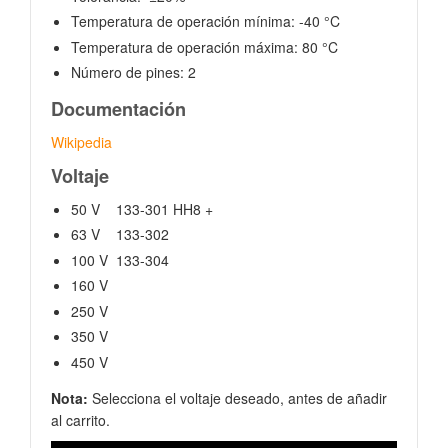
Temperatura de operación mínima: -40 °C
Temperatura de operación máxima: 80 °C
Número de pines: 2
Documentación
Wikipedia
Voltaje
50 V 133-301 HH8 +
63 V 133-302
100 V 133-304
160 V
250 V
350 V
450 V
Nota:
Selecciona el voltaje deseado, antes de añadir
al carrito.