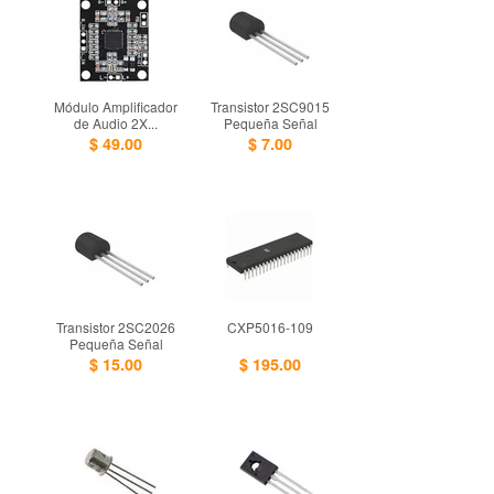
Módulo Amplificador
Transistor 2SC9015
de Audio 2X...
Pequeña Señal
$ 49.00
$ 7.00
Transistor 2SC2026
CXP5016-109
Pequeña Señal
$ 15.00
$ 195.00