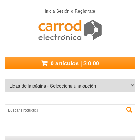
Inicia Sesión
o
Regístrate
0 artículos | $ 0.00