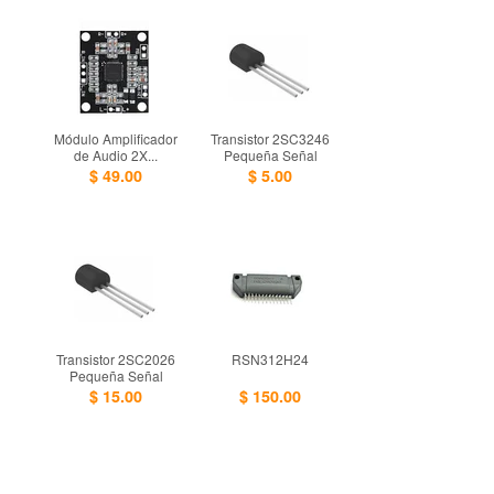
Módulo Amplificador
Transistor 2SC3246
de Audio 2X...
Pequeña Señal
$ 49.00
$ 5.00
Transistor 2SC2026
RSN312H24
Pequeña Señal
$ 15.00
$ 150.00