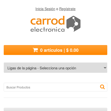
Inicia Sesión
o
Regístrate
0 artículos | $ 0.00