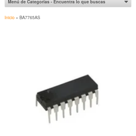
Inicio
»
BA7765AS