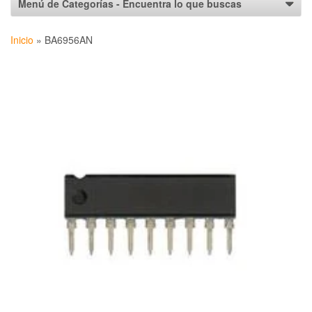
Inicio
»
BA6956AN