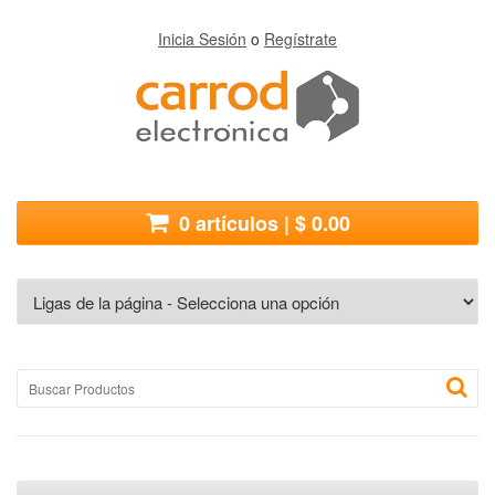
Inicia Sesión
o
Regístrate
0 artículos | $ 0.00