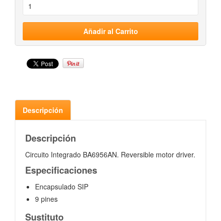
Descripción
Descripción
Circuito Integrado BA6956AN. Reversible motor driver.
Especificaciones
Encapsulado SIP
9 pines
Sustituto