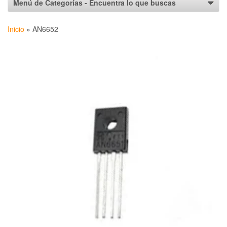
Inicio
»
AN6652