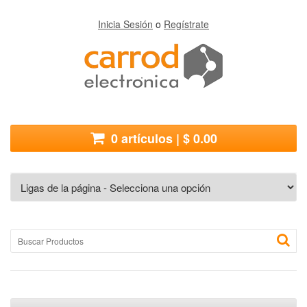
Inicia Sesión
o
Regístrate
0 artículos | $ 0.00