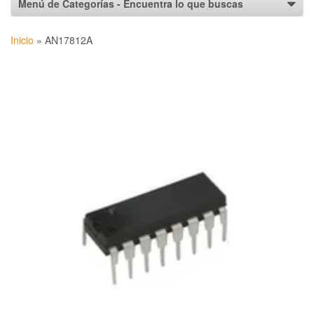
Inicio
»
AN17812A